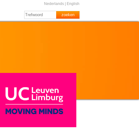
Nederlands
|
English