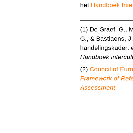
het
Handboek Inte
______________
(1) De Graef, G., M
G., & Bastiaens, J.
handelingskader: 
Handboek intercul
(2)
Council of Eur
Framework of Refe
Assessment
.