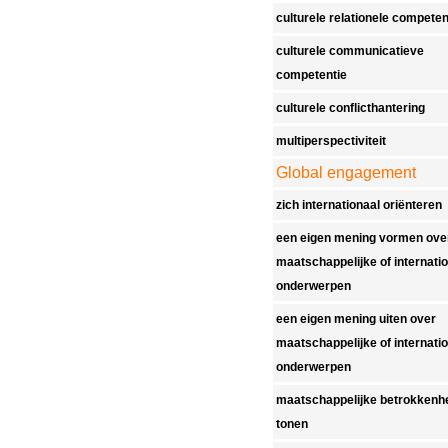
culturele relationele competen
culturele communicatieve
competentie
culturele conflicthantering
multiperspectiviteit
Global engagement
zich internationaal oriënteren
een eigen mening vormen ove
maatschappelijke of internati
onderwerpen
een eigen mening uiten over
maatschappelijke of internati
onderwerpen
maatschappelijke betrokkenh
tonen