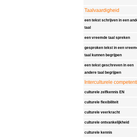
Taalvaardigheid
een tekst schrijven in een and
taal
een vreemde taal spreken
gesproken tekst in een vreem
taal kunnen begrijpen
een tekst geschreven in een
andere taal begrijpen
Interculturele competent
culturele zelfkennis EN
culturele flexibiliteit
culturele veerkracht
culturele ontvankelijkheid
culturele kennis